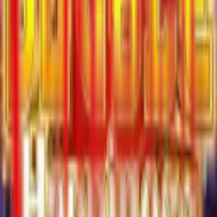
hingga x5000 dapat muncul kapan saja, bahkan pada
putaran biasa (normal spin), sehingga pemain dengan
modal receh sekalipun bisa langsung melakukan
penarikan dana besar secara instan.
Sistem penarikan dana atau withdraw (WD) di
ASUSTOTO juga menjadi salah satu yang tercepat
dan paling aman di industri ini. Banyak pemain sering
kali merasa cemas apakah kemenangan besar mereka
akan dibayarkan oleh sebuah situs taruhan online.
Namun, di pusat slot terpercaya ini, jaminan "
Pasti
WD
" dipegang teguh sebagai bentuk profesionalisme
tertinggi. Berapapun nominal kemenangan
sensasional yang berhasil Anda kumpulkan, tim
finansial yang bertugas akan memproses dana
tersebut ke rekening pribadi Anda hanya dalam
hitungan menit tanpa adanya potongan biaya yang
tersembunyi atau syarat yang dipersulit. Transparansi
transaksi inilah yang membuat para pemain betah
dan terus merekomendasikan tempat ini kepada
komunitas pecinta slot lainnya.