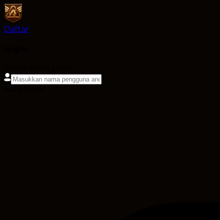
Daftar
login
Nama pengguna
Kata sandi