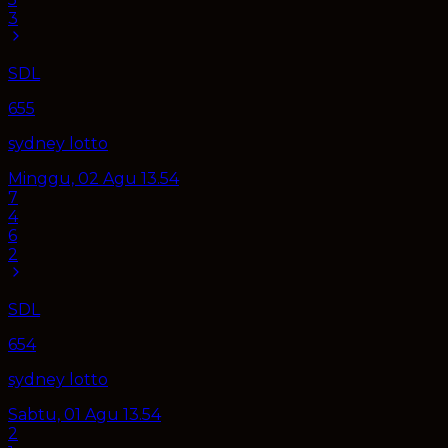
3
SDL
655
sydney lotto
Minggu, 02 Agu
13.54
7
4
6
2
SDL
654
sydney lotto
Sabtu, 01 Agu
13.54
2