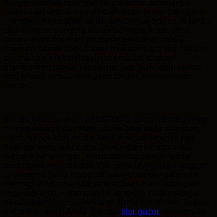
mingguan dan rollingan tanpa batas, semuanya
disediakan untuk menambah amunisi bermain para
member. Tambahan saldo dari bonus-bonus ini tentu
saja memperpanjang durasi bermain Anda, yang
secara otomatis memperbesar peluang untuk
memicu babak bonus atau free spins gratis di dalam
permainan. Fleksibilitas ini membuat strategi
manajemen modal receh menjadi jauh lebih efektif
dan efisien untuk mengejar target kemenangan
harian.
Secara keseluruhan, ASUSTOTO telah membuktikan
dirinya sebagai destinasi utama bagi siapa saja yang
ingin mengubah modal kecil menjadi keuntungan
finansial yang luar biasa. Dukungan infrastruktur
website yang ringan, kompatibilitas penuh pada
perangkat Android dan iOS, serta layanan pelanggan
profesional yang responsif membuat pengalaman
bermain Anda menjadi sangat berkesan. Tidak perlu
ragu lagi untuk mengambil langkah awal menuju
kesuksesan finansial Anda di dunia slot online. Segera
daftarkan akun Anda di pusat
slot gacor
terkemuka