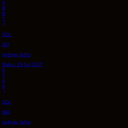
0
8
8
7
SDL
651
sydney lotto
Rabu, 29 Jul
13.57
5
7
4
6
SDL
650
sydney lotto