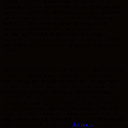
mingguan dan rollingan tanpa batas, semuanya
disediakan untuk menambah amunisi bermain para
member. Tambahan saldo dari bonus-bonus ini tentu
saja memperpanjang durasi bermain Anda, yang
secara otomatis memperbesar peluang untuk
memicu babak bonus atau free spins gratis di dalam
permainan. Fleksibilitas ini membuat strategi
manajemen modal receh menjadi jauh lebih efektif
dan efisien untuk mengejar target kemenangan
harian.
Secara keseluruhan, ASUSTOTO telah membuktikan
dirinya sebagai destinasi utama bagi siapa saja yang
ingin mengubah modal kecil menjadi keuntungan
finansial yang luar biasa. Dukungan infrastruktur
website yang ringan, kompatibilitas penuh pada
perangkat Android dan iOS, serta layanan pelanggan
profesional yang responsif membuat pengalaman
bermain Anda menjadi sangat berkesan. Tidak perlu
ragu lagi untuk mengambil langkah awal menuju
kesuksesan finansial Anda di dunia slot online. Segera
daftarkan akun Anda di pusat
slot gacor
terkemuka