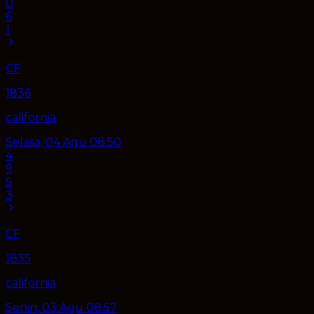
0
6
1
CF
1836
california
Selasa, 04 Agu
08.50
4
9
5
3
CF
1835
california
Senin, 03 Agu
08.57