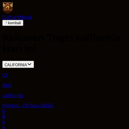
Daftar
Masuk
kembali
Keluaran Togel
california
Hari ini
CALIFORNIA
CF
1841
california
Minggu, 09 Agu
08.56
6
8
6
4