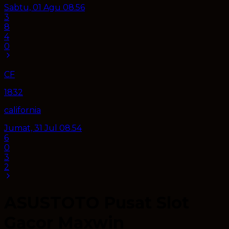
Sabtu, 01 Agu
08.56
3
8
4
0
CF
1832
california
Jumat, 31 Jul
08.54
6
0
3
2
ASUSTOTO Pusat Slot
Gacor Maxwin