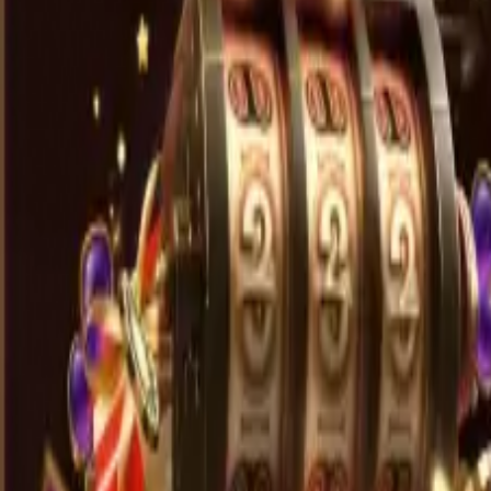
🟢 Syarat Dapat Kode SPIN:
✅ Melakukan Deposit minimal dengan total 200,0
✅ Minimal deposit dilakukan di 2 hari berbeda
✅ Aktif bermain di game apa pun
✅ Klaim kode ke WA Admin setiap hari Senin
📲 FORMAT KLAIM:
CLAIM RODA BONUS – [ID USER] – [Tanggal Deposit
🔁 Contoh: CLAIM RODA BONUS – LXTOTO88 – 2, 4, 
📦 Kode Spin akan dikirim & kamu bisa langsung p