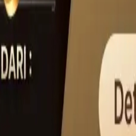
nangan maksimal (maxwin) yang nilainya bisa mencapai r
k pemenang slot sensasional terletak pada kerja sama
erdaftar di pusat slot ini dilengkapi dengan lisensi resm
om Number Generator) yang tertanam pada game popul
k memberikan peluang keuntungan yang merata. Keberada
(normal spin), sehingga pemain dengan modal receh sek
juga menjadi salah satu yang tercepat dan paling aman 
 oleh sebuah situs taruhan online. Namun, di pusat slo
 nominal kemenangan sensasional yang berhasil Anda ku
itungan menit tanpa adanya potongan biaya yang tersem
terus merekomendasikan tempat ini kepada komunitas pe
 permainan, ASUSTOTO juga memanjakan para penggunan
onus selamat datang untuk member baru,
bonus deposit h
bermain para member. Tambahan saldo dari bonus-bonu
u babak bonus atau free spins gratis di dalam permain