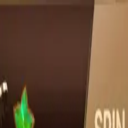
DIRI, SPIN SENDIRI, CUAN SENDIRI!
esempatan dapetin bonus seru dari Roda Keberuntu