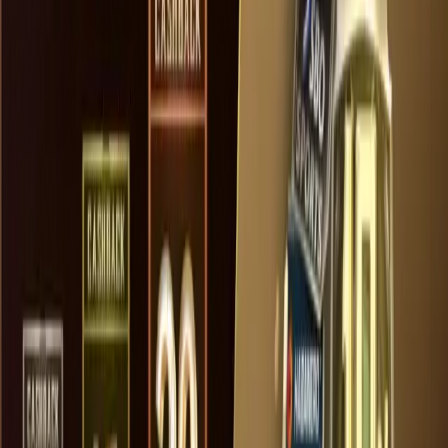
SALAM MANAGEMENT
LXGROUP~
ASUSTOTO Pusat Slot
Gacor Maxwin
Sensasional Modal Receh
Pasti WD
Fenomena bermain slot online kini telah bergeser
menjadi salah satu alternatif hiburan yang sangat
menguntungkan, terutama jika Anda bergabung
bersama
ASUSTOTO
. Dikenal luas sebagai pusat slot
gacor maxwin sensasional, platform ini mendobrak
stigma bahwa untuk meraih kemenangan besar