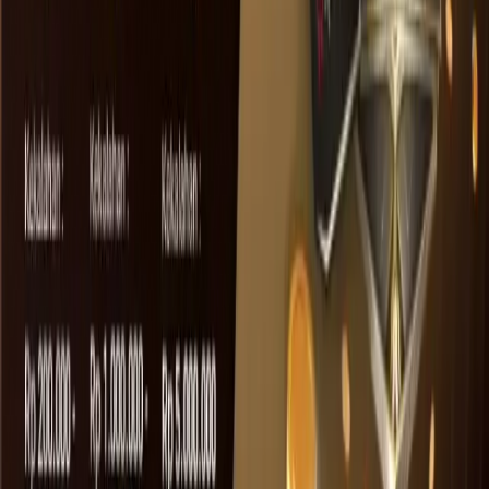
komunitas pecinta slot lainnya.
Selain keunggulan pada aspek finansial dan teknis
permainan, ASUSTOTO juga memanjakan para
penggunanya dengan berbagai program promosi
dan bonus melimpah yang bisa diklaim setiap hari.
Mulai dari bonus selamat datang untuk member
baru,
bonus deposit harian
, hingga cashback
mingguan dan rollingan tanpa batas, semuanya
disediakan untuk menambah amunisi bermain para
member. Tambahan saldo dari bonus-bonus ini tentu
saja memperpanjang durasi bermain Anda, yang
secara otomatis memperbesar peluang untuk
memicu babak bonus atau free spins gratis di dalam
permainan. Fleksibilitas ini membuat strategi
manajemen modal receh menjadi jauh lebih efektif
dan efisien untuk mengejar target kemenangan
harian.
Secara keseluruhan, ASUSTOTO telah membuktikan