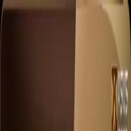
Daftar
Masuk
kembali
Detail Promosi
Info Cashback
untuk
MEMBER
setia
LXGROUP!
Cashback Pragmatic Play
Kekalahan
Rp200.000 – Rp999.999
→
Cashback 10%
Kekalahan
Rp1.000.000 – Rp4.999.999
→ Cashback 15%
Kekalahan
Rp5.000.000 ke atas
→ Cashback
20%