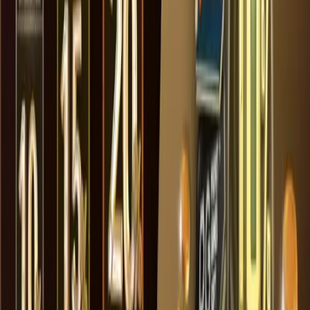
dibutuhkan modal yang besar pula. Di sini, konsep
"modal receh pasti WD" bukan sekadar slogan
pemasaran belaka, melainkan sebuah realitas yang
dirasakan oleh ribuan member aktif setiap harinya.
Dengan nominal deposit minimal yang sangat
bersahabat bagi kantong masyarakat Indonesia, siapa
saja memiliki akses penuh untuk memutar gulungan
mesin digital dan berkesempatan memicu
kemenangan maksimal (maxwin) yang nilainya bisa
mencapai ribuan kali lipat dari nilai taruhan awal.
Kunci keberhasilan ASUSTOTO dalam melahirkan
banyak pemenang slot sensasional terletak pada
kerja sama strategis mereka dengan penyedia
perangkat lunak (software provider) kelas dunia.
Setiap permainan yang terdaftar di pusat slot ini
dilengkapi dengan lisensi resmi internasional yang
menjamin tingkat keadilan (fair play) mutlak bagi
semua pemain.
Algoritma RNG
(Random Number
Generator) yang tertanam pada game populer
seperti Gates of Olympus, Mahjong Ways, hingga
Starlight Princess dikonfigurasi secara optimal untuk