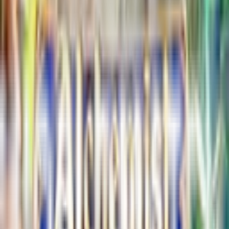
Selain keunggulan pada aspek finansial dan teknis
permainan, ASUSTOTO juga memanjakan para
penggunanya dengan berbagai program promosi
dan bonus melimpah yang bisa diklaim setiap hari.
Mulai dari bonus selamat datang untuk member
baru,
bonus deposit harian
, hingga cashback
mingguan dan rollingan tanpa batas, semuanya
disediakan untuk menambah amunisi bermain para
member. Tambahan saldo dari bonus-bonus ini tentu
saja memperpanjang durasi bermain Anda, yang
secara otomatis memperbesar peluang untuk
memicu babak bonus atau free spins gratis di dalam
permainan. Fleksibilitas ini membuat strategi
manajemen modal receh menjadi jauh lebih efektif
dan efisien untuk mengejar target kemenangan
harian.
Secara keseluruhan, ASUSTOTO telah membuktikan
dirinya sebagai destinasi utama bagi siapa saja yang
ingin mengubah modal kecil menjadi keuntungan