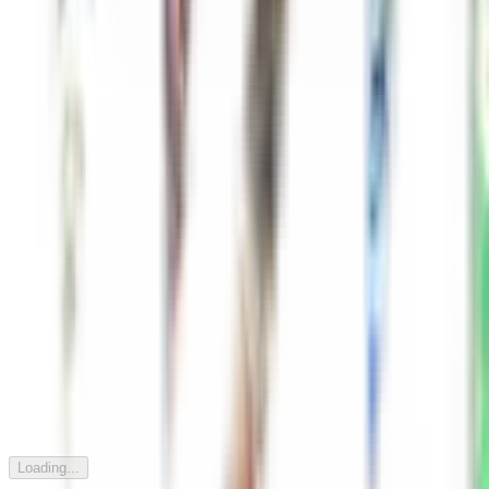
Love Reaction
World Match
Panda Paradise
World Match
Hawild Island
World Match
Goodluck Hot Pot
World Match
Magic Moon Palace
World Match
Songkran Holidays
World Match
Alien Domination
World Match
Royal Key
World Match
Big Grizzly
World Match
Sahara
World Match
King Neptun
World Match
Tuan Yuan Panda
World Match
Golden Pig
World Match
Golden Tree
World Match
King's Valley
World Match
Land Of Trolls
World Match
Fa Fa Spin
World Match
Four God Beasts
World Match
Jolly Roger
World Match
Wily fox
World Match
Funny Monkey
World Match
Alchemist
World Match
Loading...