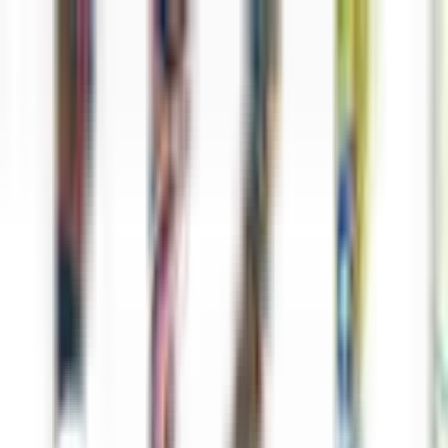
Daftar
Masuk
casino
Cari Permainan
clash of clans super scatter super rich
tombstone rip
fury of anubis
limbo+
lightning roulette
crash game
for you
slot
live casino
4
arcade
fishing
2603
635
104
21
Provider :
World Match
Filter :
TERKENAL
EL SUEÑO DE ANTONIO Y ERANDI
World Match
Dynamite Jack
World Match