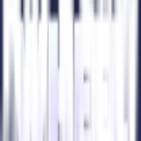
dibutuhkan modal yang besar pula. Di sini, konsep
"modal receh pasti WD" bukan sekadar slogan
pemasaran belaka, melainkan sebuah realitas yang
dirasakan oleh ribuan member aktif setiap harinya.
Dengan nominal deposit minimal yang sangat
bersahabat bagi kantong masyarakat Indonesia, siapa
saja memiliki akses penuh untuk memutar gulungan
mesin digital dan berkesempatan memicu
kemenangan maksimal (maxwin) yang nilainya bisa
mencapai ribuan kali lipat dari nilai taruhan awal.
Kunci keberhasilan ASUSTOTO dalam melahirkan
banyak pemenang slot sensasional terletak pada
kerja sama strategis mereka dengan penyedia
perangkat lunak (software provider) kelas dunia.
Setiap permainan yang terdaftar di pusat slot ini
dilengkapi dengan lisensi resmi internasional yang
menjamin tingkat keadilan (fair play) mutlak bagi
semua pemain.
Algoritma RNG
(Random Number
Generator) yang tertanam pada game populer
seperti Gates of Olympus, Mahjong Ways, hingga
Starlight Princess dikonfigurasi secara optimal untuk