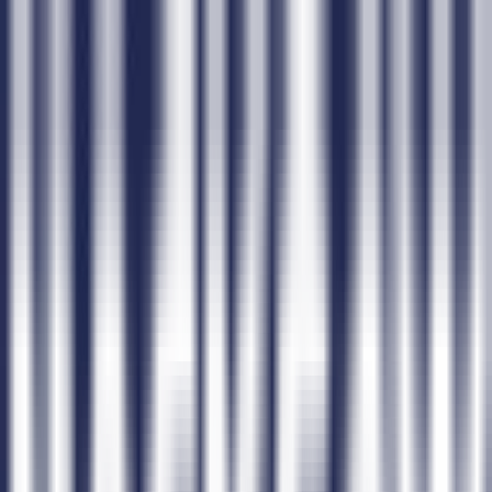
Daftar
Masuk
casino
Cari Permainan
mines+
duck hunters
tombstone rip
fire in the hole 3
spire+
crash game
for you
slot
live casino
4
arcade
fishing
2603
635
104
21
Provider :
Hacksaw
Filter :
TERKENAL
Baccarat
Hacksaw
Speed Crash
Hacksaw