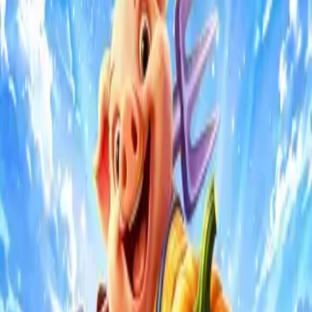
gacor maxwin sensasional, platform ini mendobrak
stigma bahwa untuk meraih kemenangan besar
dibutuhkan modal yang besar pula. Di sini, konsep
"modal receh pasti WD" bukan sekadar slogan
pemasaran belaka, melainkan sebuah realitas yang
dirasakan oleh ribuan member aktif setiap harinya.
Dengan nominal deposit minimal yang sangat
bersahabat bagi kantong masyarakat Indonesia, siapa
saja memiliki akses penuh untuk memutar gulungan
mesin digital dan berkesempatan memicu
kemenangan maksimal (maxwin) yang nilainya bisa
mencapai ribuan kali lipat dari nilai taruhan awal.
Kunci keberhasilan ASUSTOTO dalam melahirkan
banyak pemenang slot sensasional terletak pada
kerja sama strategis mereka dengan penyedia
perangkat lunak (software provider) kelas dunia.
Setiap permainan yang terdaftar di pusat slot ini
dilengkapi dengan lisensi resmi internasional yang
menjamin tingkat keadilan (fair play) mutlak bagi
semua pemain.
Algoritma RNG
(Random Number
Generator) yang tertanam pada game populer