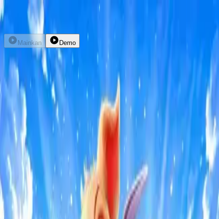
Daftar
Masuk
Mainkan
Demo
Pig Farm
fatpanda
kembali
ASUSTOTO Pusat Slot
Gacor Maxwin
Sensasional Modal Receh
Pasti WD
Fenomena bermain slot online kini telah bergeser
menjadi salah satu alternatif hiburan yang sangat
menguntungkan, terutama jika Anda bergabung
bersama
ASUSTOTO
. Dikenal luas sebagai pusat slot