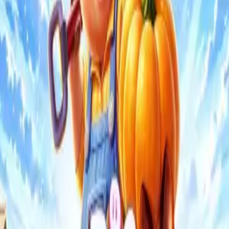
seperti Gates of Olympus, Mahjong Ways, hingga
Starlight Princess dikonfigurasi secara optimal untuk
memberikan peluang keuntungan yang merata.
Keberadaan fitur multiplier atau perkalian x500
hingga x5000 dapat muncul kapan saja, bahkan pada
putaran biasa (normal spin), sehingga pemain dengan
modal receh sekalipun bisa langsung melakukan
penarikan dana besar secara instan.
Sistem penarikan dana atau withdraw (WD) di
ASUSTOTO juga menjadi salah satu yang tercepat
dan paling aman di industri ini. Banyak pemain sering
kali merasa cemas apakah kemenangan besar mereka
akan dibayarkan oleh sebuah situs taruhan online.
Namun, di pusat slot terpercaya ini, jaminan "
Pasti
WD
" dipegang teguh sebagai bentuk profesionalisme
tertinggi. Berapapun nominal kemenangan
sensasional yang berhasil Anda kumpulkan, tim
finansial yang bertugas akan memproses dana
tersebut ke rekening pribadi Anda hanya dalam
hitungan menit tanpa adanya potongan biaya yang
tersembunyi atau syarat yang dipersulit. Transparansi