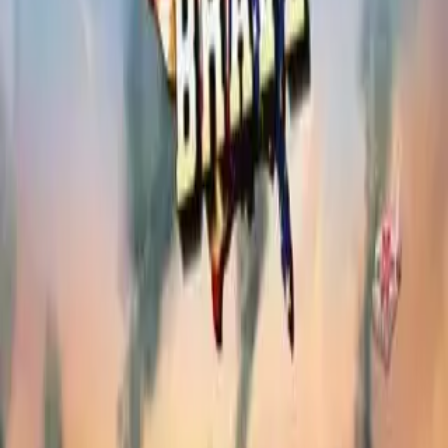
seperti Gates of Olympus, Mahjong Ways, hingga
Starlight Princess dikonfigurasi secara optimal untuk
memberikan peluang keuntungan yang merata.
Keberadaan fitur multiplier atau perkalian x500
hingga x5000 dapat muncul kapan saja, bahkan pada
putaran biasa (normal spin), sehingga pemain dengan
modal receh sekalipun bisa langsung melakukan
penarikan dana besar secara instan.
Sistem penarikan dana atau withdraw (WD) di
ASUSTOTO juga menjadi salah satu yang tercepat
dan paling aman di industri ini. Banyak pemain sering
kali merasa cemas apakah kemenangan besar mereka
akan dibayarkan oleh sebuah situs taruhan online.
Namun, di pusat slot terpercaya ini, jaminan "
Pasti
WD
" dipegang teguh sebagai bentuk profesionalisme
tertinggi. Berapapun nominal kemenangan
sensasional yang berhasil Anda kumpulkan, tim
finansial yang bertugas akan memproses dana
tersebut ke rekening pribadi Anda hanya dalam
hitungan menit tanpa adanya potongan biaya yang
tersembunyi atau syarat yang dipersulit. Transparansi