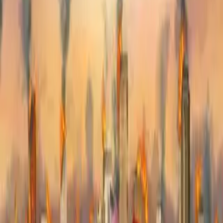
transaksi inilah yang membuat para pemain betah
dan terus merekomendasikan tempat ini kepada
komunitas pecinta slot lainnya.
Selain keunggulan pada aspek finansial dan teknis
permainan, ASUSTOTO juga memanjakan para
penggunanya dengan berbagai program promosi
dan bonus melimpah yang bisa diklaim setiap hari.
Mulai dari bonus selamat datang untuk member
baru,
bonus deposit harian
, hingga cashback
mingguan dan rollingan tanpa batas, semuanya
disediakan untuk menambah amunisi bermain para
member. Tambahan saldo dari bonus-bonus ini tentu
saja memperpanjang durasi bermain Anda, yang
secara otomatis memperbesar peluang untuk
memicu babak bonus atau free spins gratis di dalam
permainan. Fleksibilitas ini membuat strategi
manajemen modal receh menjadi jauh lebih efektif
dan efisien untuk mengejar target kemenangan
harian.