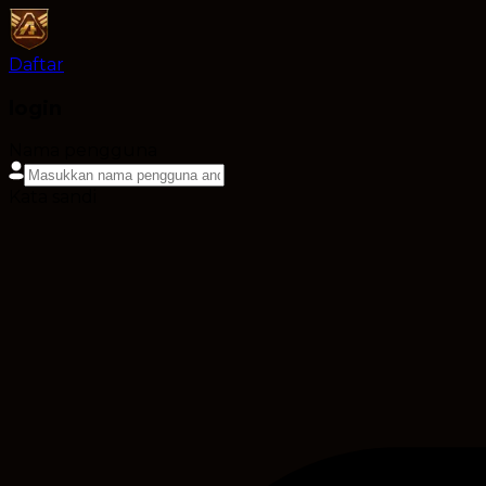
Daftar
login
Nama pengguna
Kata sandi