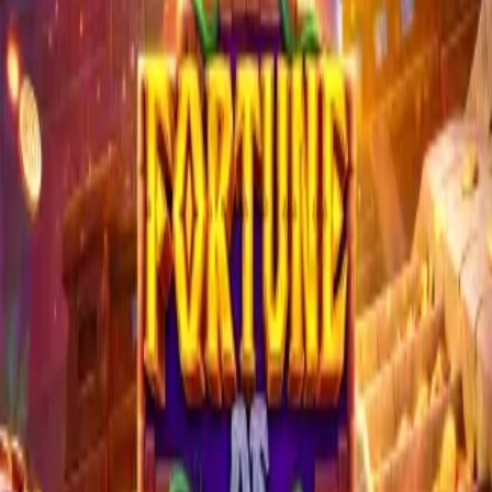
transaksi inilah yang membuat para pemain betah
dan terus merekomendasikan tempat ini kepada
komunitas pecinta slot lainnya.
Selain keunggulan pada aspek finansial dan teknis
permainan, ASUSTOTO juga memanjakan para
penggunanya dengan berbagai program promosi
dan bonus melimpah yang bisa diklaim setiap hari.
Mulai dari bonus selamat datang untuk member
baru,
bonus deposit harian
, hingga cashback
mingguan dan rollingan tanpa batas, semuanya
disediakan untuk menambah amunisi bermain para
member. Tambahan saldo dari bonus-bonus ini tentu
saja memperpanjang durasi bermain Anda, yang
secara otomatis memperbesar peluang untuk
memicu babak bonus atau free spins gratis di dalam
permainan. Fleksibilitas ini membuat strategi
manajemen modal receh menjadi jauh lebih efektif
dan efisien untuk mengejar target kemenangan
harian.