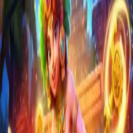
gacor maxwin sensasional, platform ini mendobrak
stigma bahwa untuk meraih kemenangan besar
dibutuhkan modal yang besar pula. Di sini, konsep
"modal receh pasti WD" bukan sekadar slogan
pemasaran belaka, melainkan sebuah realitas yang
dirasakan oleh ribuan member aktif setiap harinya.
Dengan nominal deposit minimal yang sangat
bersahabat bagi kantong masyarakat Indonesia, siapa
saja memiliki akses penuh untuk memutar gulungan
mesin digital dan berkesempatan memicu
kemenangan maksimal (maxwin) yang nilainya bisa
mencapai ribuan kali lipat dari nilai taruhan awal.
Kunci keberhasilan ASUSTOTO dalam melahirkan
banyak pemenang slot sensasional terletak pada
kerja sama strategis mereka dengan penyedia
perangkat lunak (software provider) kelas dunia.
Setiap permainan yang terdaftar di pusat slot ini
dilengkapi dengan lisensi resmi internasional yang
menjamin tingkat keadilan (fair play) mutlak bagi
semua pemain.
Algoritma RNG
(Random Number
Generator) yang tertanam pada game populer