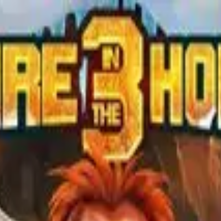
or Maxwin Sensasional Mod
njadi salah satu alternatif hiburan yang sangat mengu
maxwin sensasional, platform ini mendobrak stigma bah
D" bukan sekadar slogan pemasaran belaka, melainkan se
sangat bersahabat bagi kantong masyarakat Indonesia, 
nangan maksimal (maxwin) yang nilainya bisa mencapai r
k pemenang slot sensasional terletak pada kerja sama
erdaftar di pusat slot ini dilengkapi dengan lisensi resm