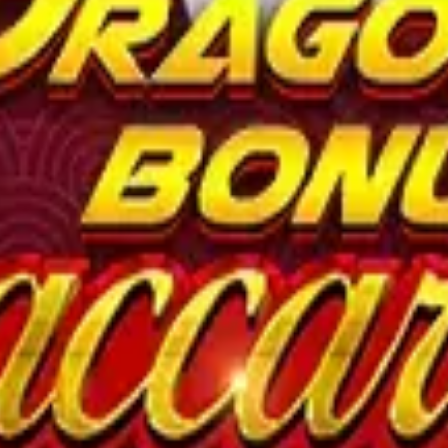
om Number Generator) yang tertanam pada game popul
k memberikan peluang keuntungan yang merata. Keberada
(normal spin), sehingga pemain dengan modal receh sek
juga menjadi salah satu yang tercepat dan paling aman 
 oleh sebuah situs taruhan online. Namun, di pusat slo
 nominal kemenangan sensasional yang berhasil Anda ku
itungan menit tanpa adanya potongan biaya yang tersem
terus merekomendasikan tempat ini kepada komunitas pe
 permainan, ASUSTOTO juga memanjakan para penggunan
onus selamat datang untuk member baru,
bonus deposit h
bermain para member. Tambahan saldo dari bonus-bonu
u babak bonus atau free spins gratis di dalam permain
ntuk mengejar target kemenangan harian.
nya sebagai destinasi utama bagi siapa saja yang ingi
ringan, kompatibilitas penuh pada perangkat Android da