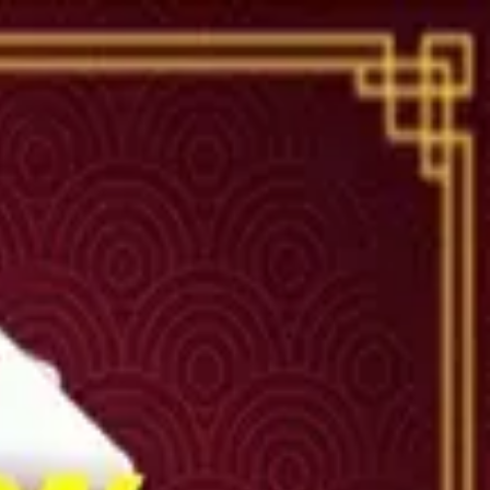
al Receh Pasti WD
ntungkan, terutama jika Anda bergabung bersama
wa untuk meraih kemenangan besar dibutuhkan modal
buah realitas yang dirasakan oleh ribuan member aktif
siapa saja memiliki akses penuh untuk memutar
ibuan kali lipat dari nilai taruhan awal.
 strategis mereka dengan penyedia perangkat lunak
i internasional yang menjamin tingkat keadilan (fair