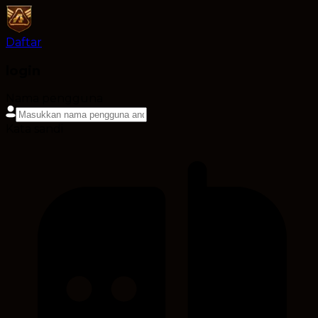
Daftar
login
Nama pengguna
Kata sandi