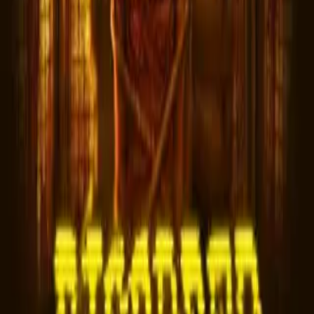
transaksi inilah yang membuat para pemain betah
dan terus merekomendasikan tempat ini kepada
komunitas pecinta slot lainnya.
Selain keunggulan pada aspek finansial dan teknis
permainan, ASUSTOTO juga memanjakan para
penggunanya dengan berbagai program promosi
dan bonus melimpah yang bisa diklaim setiap hari.
Mulai dari bonus selamat datang untuk member
baru,
bonus deposit harian
, hingga cashback
mingguan dan rollingan tanpa batas, semuanya
disediakan untuk menambah amunisi bermain para
member. Tambahan saldo dari bonus-bonus ini tentu
saja memperpanjang durasi bermain Anda, yang
secara otomatis memperbesar peluang untuk
memicu babak bonus atau free spins gratis di dalam
permainan. Fleksibilitas ini membuat strategi
manajemen modal receh menjadi jauh lebih efektif
dan efisien untuk mengejar target kemenangan
harian.