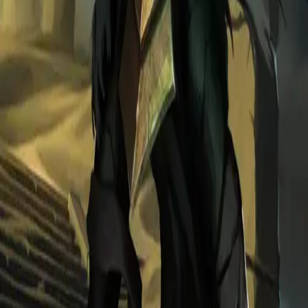
Secara keseluruhan, ASUSTOTO telah membuktikan
dirinya sebagai destinasi utama bagi siapa saja yang
ingin mengubah modal kecil menjadi keuntungan
finansial yang luar biasa. Dukungan infrastruktur
website yang ringan, kompatibilitas penuh pada
perangkat Android dan iOS, serta layanan pelanggan
profesional yang responsif membuat pengalaman
bermain Anda menjadi sangat berkesan. Tidak perlu
ragu lagi untuk mengambil langkah awal menuju
kesuksesan finansial Anda di dunia slot online. Segera
daftarkan akun Anda di pusat
slot gacor
terkemuka
ini, rasakan sensasi maxwin yang spektakuler, dan
nikmati kemudahan proses WD yang aman, cepat,
serta terpercaya sekarang juga.
Lihat Semua
home
explore