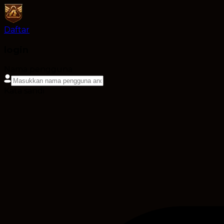
Daftar
login
Nama pengguna
Kata sandi