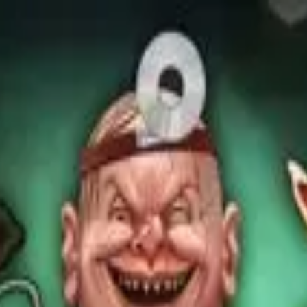
or Maxwin Sensasional Mod
njadi salah satu alternatif hiburan yang sangat mengu
maxwin sensasional, platform ini mendobrak stigma bah
D" bukan sekadar slogan pemasaran belaka, melainkan se
sangat bersahabat bagi kantong masyarakat Indonesia, 
nangan maksimal (maxwin) yang nilainya bisa mencapai r
k pemenang slot sensasional terletak pada kerja sama
erdaftar di pusat slot ini dilengkapi dengan lisensi resm