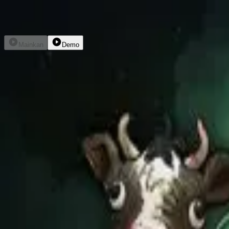
Daftar
Masuk
Mainkan
Demo
Bizarre
nolimitcity
kembali
ASUSTOTO Pusat Slot Gac
Fenomena bermain slot online kini telah bergeser me
ASUSTOTO
. Dikenal luas sebagai pusat slot gacor 
yang besar pula. Di sini, konsep "modal receh pasti W
setiap harinya. Dengan nominal deposit minimal yang 
gulungan mesin digital dan berkesempatan memicu keme
Kunci keberhasilan ASUSTOTO dalam melahirkan banya
(software provider) kelas dunia. Setiap permainan yang t