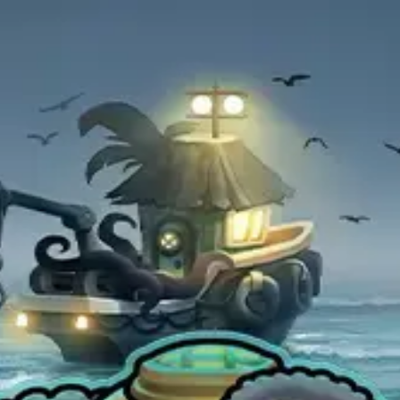
or Maxwin Sensasional Mod
njadi salah satu alternatif hiburan yang sangat mengu
maxwin sensasional, platform ini mendobrak stigma bah
D" bukan sekadar slogan pemasaran belaka, melainkan se
sangat bersahabat bagi kantong masyarakat Indonesia, 
nangan maksimal (maxwin) yang nilainya bisa mencapai r
k pemenang slot sensasional terletak pada kerja sama
erdaftar di pusat slot ini dilengkapi dengan lisensi resm