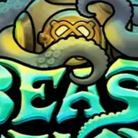
om Number Generator) yang tertanam pada game popul
k memberikan peluang keuntungan yang merata. Keberada
(normal spin), sehingga pemain dengan modal receh sek
juga menjadi salah satu yang tercepat dan paling aman 
 oleh sebuah situs taruhan online. Namun, di pusat slo
 nominal kemenangan sensasional yang berhasil Anda ku
itungan menit tanpa adanya potongan biaya yang tersem
terus merekomendasikan tempat ini kepada komunitas pe
 permainan, ASUSTOTO juga memanjakan para penggunan
onus selamat datang untuk member baru,
bonus deposit h
bermain para member. Tambahan saldo dari bonus-bonu
u babak bonus atau free spins gratis di dalam permain
ntuk mengejar target kemenangan harian.
nya sebagai destinasi utama bagi siapa saja yang ingi
ringan, kompatibilitas penuh pada perangkat Android da