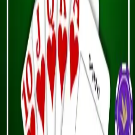
transaksi inilah yang membuat para pemain betah
dan terus merekomendasikan tempat ini kepada
komunitas pecinta slot lainnya.
Selain keunggulan pada aspek finansial dan teknis
permainan, ASUSTOTO juga memanjakan para
penggunanya dengan berbagai program promosi
dan bonus melimpah yang bisa diklaim setiap hari.
Mulai dari bonus selamat datang untuk member
baru,
bonus deposit harian
, hingga cashback
mingguan dan rollingan tanpa batas, semuanya
disediakan untuk menambah amunisi bermain para
member. Tambahan saldo dari bonus-bonus ini tentu
saja memperpanjang durasi bermain Anda, yang
secara otomatis memperbesar peluang untuk
memicu babak bonus atau free spins gratis di dalam
permainan. Fleksibilitas ini membuat strategi
manajemen modal receh menjadi jauh lebih efektif
dan efisien untuk mengejar target kemenangan
harian.