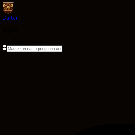
Daftar
login
Nama pengguna
Kata sandi